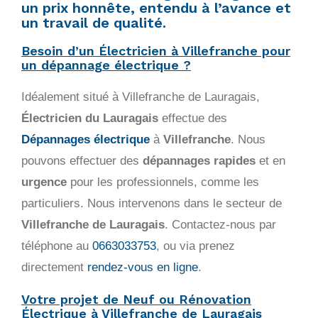
un prix honnête, entendu à l’avance et
un travail de qualité.
Besoin d’un Électricien à Villefranche pour
un dépannage électrique ?
Idéalement situé à Villefranche de Lauragais,
Électricien du Lauragais
effectue des
Dépannages électrique
à
Villefranche
. Nous
pouvons effectuer des
dépannages rapides
et en
urgence
pour les professionnels, comme les
particuliers. Nous intervenons dans le secteur de
Villefranche de Lauragais
. Contactez-nous par
téléphone au
0663033753
, ou via prenez
directement
rendez-vous en ligne
.
Votre projet de Neuf ou Rénovation
Électrique à Villefranche de Lauragais