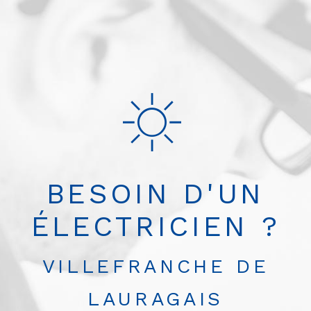
Passer
au
contenu
BESOIN D'UN
ÉLECTRICIEN ?
VILLEFRANCHE DE
LAURAGAIS