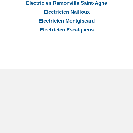
Electricien Ramonville Saint-Agne
Electricien Nailloux
Electricien Montgiscard
Electricien Escalquens