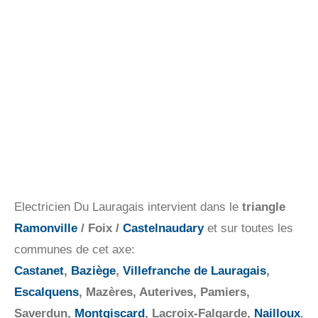
Electricien Du Lauragais intervient dans le
triangle
Ramonville
/ Foix /
Castelnaudary
et sur toutes les
communes de cet axe:
Castanet
,
Baziège
,
Villefranche de Lauragais
,
Escalquens
, Mazères, Auterives, Pamiers,
Saverdun,
Montgiscard
, Lacroix-Falgarde,
Nailloux
,