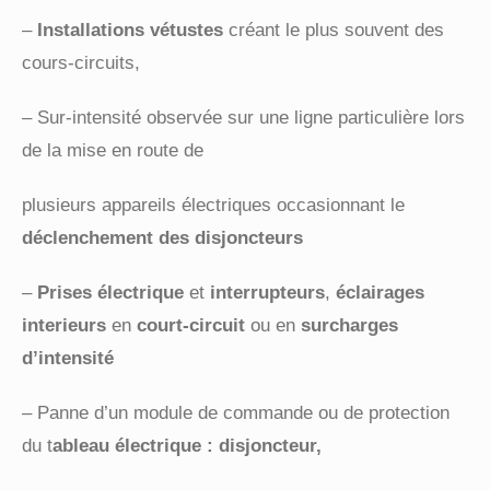
–
Installations vétustes
créant le plus souvent des
cours-circuits,
– Sur-intensité observée sur une ligne particulière lors
de la mise en route de
plusieurs appareils électriques occasionnant le
déclenchement des disjoncteurs
–
Prises électrique
et
interrupteurs
,
éclairages
interieurs
en
court-circuit
ou en
surcharges
d’intensité
– Panne d’un module de commande ou de protection
du t
ableau électrique : disjoncteur,